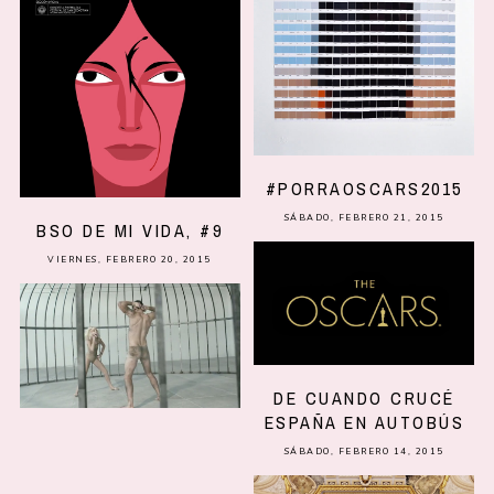
#PORRAOSCARS2015
SÁBADO, FEBRERO 21, 2015
BSO DE MI VIDA, #9
VIERNES, FEBRERO 20, 2015
DE CUANDO CRUCÉ
ESPAÑA EN AUTOBÚS
SÁBADO, FEBRERO 14, 2015