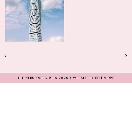
THE NEBULOSE GIRL
©
2026 / WEBSITE BY
BELÉN DPB