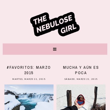
#FAVORITOS: MARZO
MUCHA Y AÚN ES
2015
POCA
MARTES, MARZO 31, 2015
SÁBADO, MARZO 21, 2015